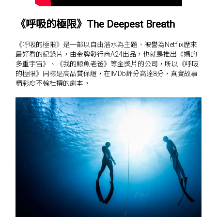
《呼吸的極限》The Deepest Breath
《呼吸的極限》是一部以自由潛水為主題、被譽為Netflix歷來
最好看的紀錄片，由金牌發行商A24出品，也就是推出《媽的
多重宇宙》、《我的鯨魚老爸》等金獎片的公司，所以《呼吸
的極限》同樣是高品質保證，在IMDb評分高達8分，真實故事
精彩度不輸杜撰的劇本。