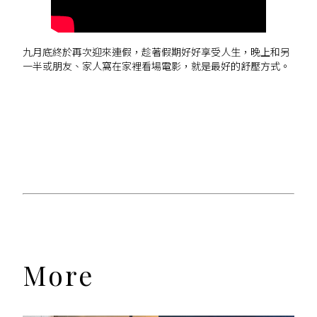
九月底終於再次迎來連假，趁著假期好好享受人生，晚上和另
一半或朋友、家人窩在家裡看場電影，就是最好的舒壓方式。
More