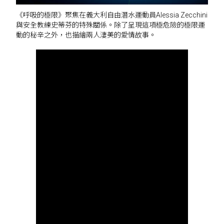
《呼吸的極限》聚焦在義大利自由潛水運動員Alessia Zecchini
與安全教練史蒂芬的特殊關係。除了呈現這項極危險的極限運
動的秘辛之外，也描繪兩人淒美的愛情故事。