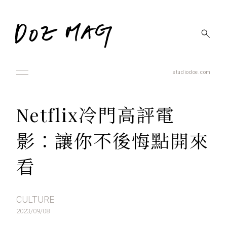
studiodoe.com
Netflix冷門高評電
影：讓你不後悔點開來
看
CULTURE
2023/09/08