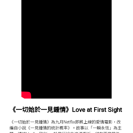
《一切始於一見鍾情》Love at First Sight
《一切始於一見鍾情》為九月Netflix即將上線的愛情電影，改
編自小說《一見鍾情的統計概率》。故事以「一瞬永恆」為主