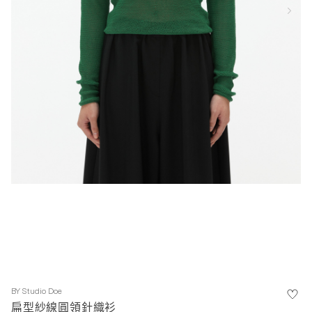
BY
Studio Doe
扁型紗線圓領針織衫