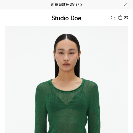
新會員註冊送$150
(
0
)