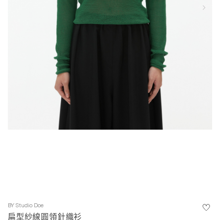
BY
Studio Doe
扁型紗線圓領針織衫