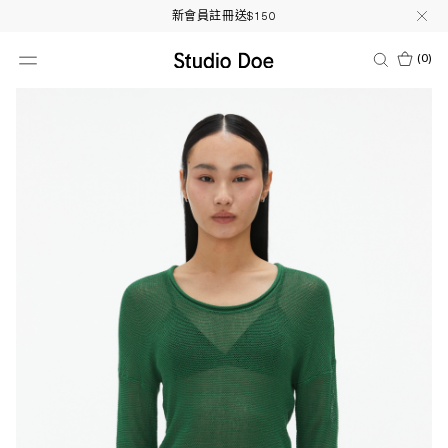
新會員註冊送$150
(
0
)