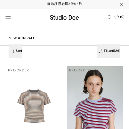
超值點數兌換50%OFF
(
0
)
NEW ARRIVALS
Sort
Filter
(526)
PRE-ORDER
PRE-ORDER