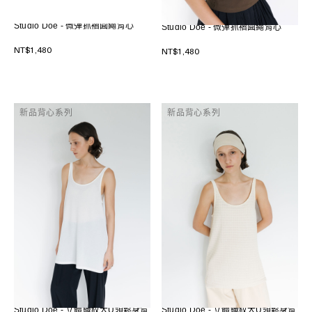
Studio Doe - 微彈抓褶圓繩背心
Studio Doe - 微彈抓褶圓繩背心
NT$1,480
NT$1,480
新品背心系列
新品背心系列
Studio Doe - 立體織紋大U領鬆身背
Studio Doe - 立體織紋大U領鬆身背