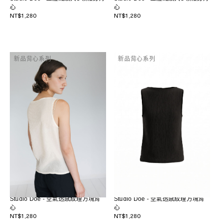
心
心
NT$1,280
NT$1,280
新品背心系列
新品背心系列
Studio Doe - 空氣透感紋理方塊背
Studio Doe - 空氣透感紋理方塊背
心
心
NT$1,280
NT$1,280