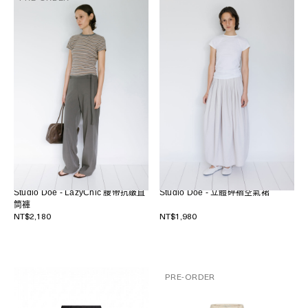
Studio Doe - LazyChic 腰帶抗皺直
Studio Doe - 立體碎褶空氣裙
筒褲
NT$2,180
NT$1,980
PRE-ORDER