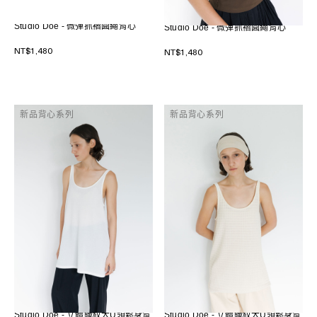
Studio Doe - 微彈抓褶圓繩背心
Studio Doe - 微彈抓褶圓繩背心
NT$1,480
NT$1,480
新品背心系列
新品背心系列
Studio Doe - 立體織紋大U領鬆身背
Studio Doe - 立體織紋大U領鬆身背