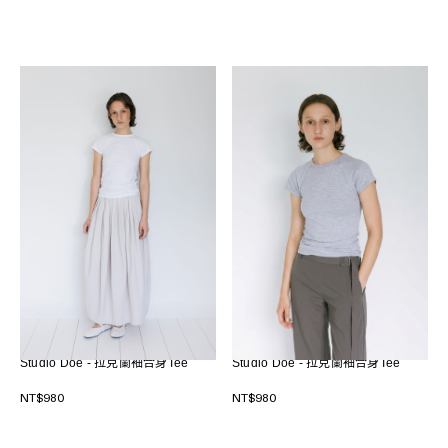
Studio Doe - 拉克蘭袖合身Tee
Studio Doe - 拉克蘭袖合身Tee
NT$980
NT$980