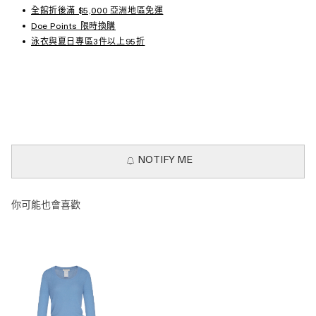
全館折後滿 $5,000 亞洲地區免運
Doe Points 限時換購
泳衣與夏日專區3件以上95折
NOTIFY ME
你可能也會喜歡