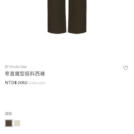
BY
Studio Doe
窄直錐型挺料西褲
NTD$
2052
NTD$
2280
深棕