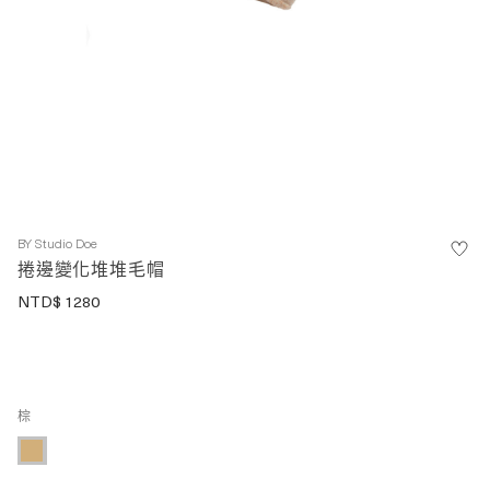
BY
Studio Doe
捲邊變化堆堆毛帽
NTD$
1280
棕