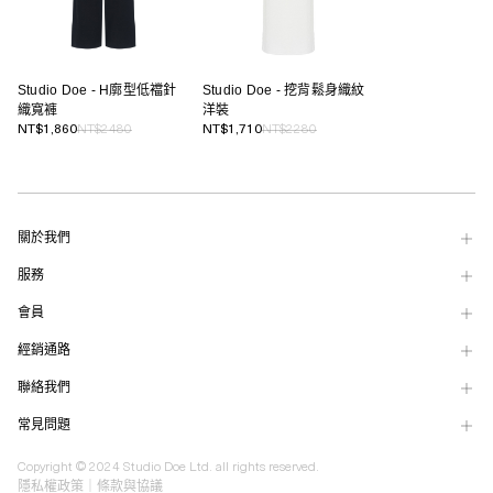
Studio Doe - H廓型低襠針
Studio Doe - 挖背鬆身織紋
織寬褲
洋裝
NT$1,860
NT$2480
NT$1,710
NT$2280
關於我們
服務
會員
經銷通路
聯絡我們
常見問題
Copyright © 2024 Studio Doe Ltd. all rights reserved.
隱私權政策
｜
條款與協議