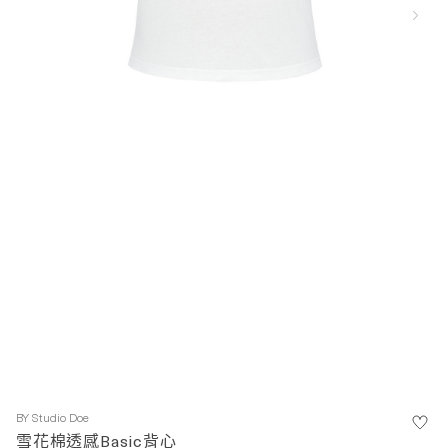
BY
Studio Doe
雪花棉透感Basic背心