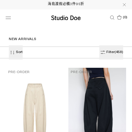
超值點數兌換50%OFF
(
0
)
NEW ARRIVALS
Sort
Filter
(458)
PRE-ORDER
PRE-ORDER