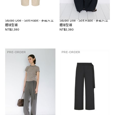
Studio Doe - Soft Habit - 多裁片立
Studio Doe - Soft Habit - 多裁片立
體球型褲
體球型褲
NT$2,380
NT$2,380
PRE-ORDER
PRE-ORDER