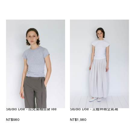
Studio Doe - 拉克蘭袖合身Tee
Studio Doe - 立體碎褶空氣裙
NT$980
NT$1,980