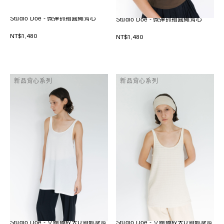
Studio Doe - 微彈抓褶圓繩背心
Studio Doe - 微彈抓褶圓繩背心
NT$1,480
NT$1,480
新品背心系列
新品背心系列
Studio Doe - 立體織紋大U領鬆身背
Studio Doe - 立體織紋大U領鬆身背