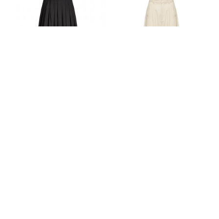
Studio Doe - 立體碎褶空氣裙
Studio Doe - Soft Habit - 多裁片立
體球型褲
NT$1,980
NT$2,380
PRE-ORDER