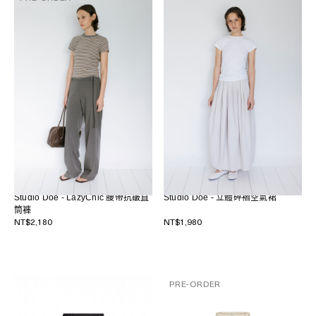
Studio Doe - LazyChic 腰帶抗皺直
Studio Doe - 立體碎褶空氣裙
筒褲
NT$2,180
NT$1,980
PRE-ORDER