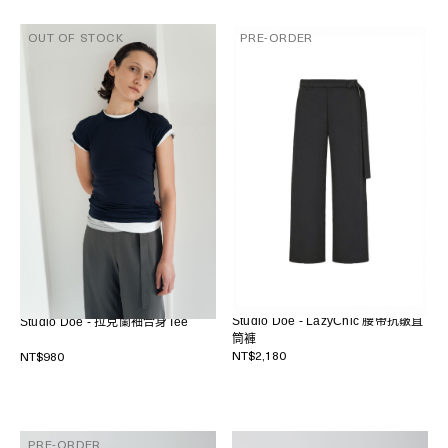
OUT OF STOCK
PRE-ORDER
Studio Doe - LazyChic 腰帶抗皺直
Studio Doe - 拉克蘭袖合身Tee
筒褲
NT$2,180
NT$980
PRE-ORDER