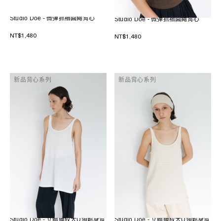
Studio Doe - 微彈抓褶圓繩背心
Studio Doe - 微彈抓褶圓繩背心
NT$1,480
NT$1,480
新品背心系列
新品背心系列
Studio Doe - 立體織紋大U領鬆身背
Studio Doe - 立體織紋大U領鬆身背