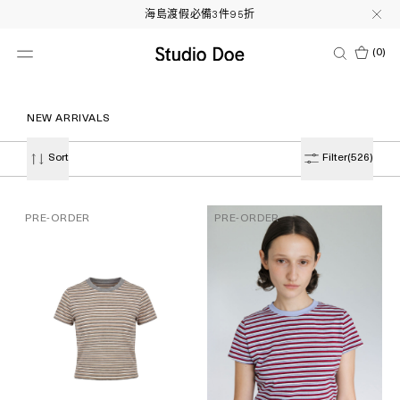
超值點數兌換50%OFF
(
0
)
NEW ARRIVALS
Sort
Filter
(526)
PRE-ORDER
PRE-ORDER