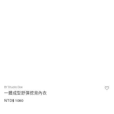
BY
Studio Doe
一體成型舒彈挖背內衣
NTD$
1080