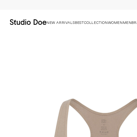
NEW ARRIVALS
BEST
COLLECTION
WOMEN
MEN
BR