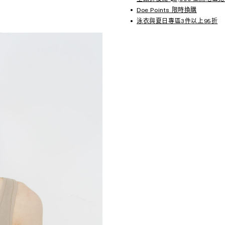
Doe Points 限時換購
泳衣與夏日專區3件以上95折