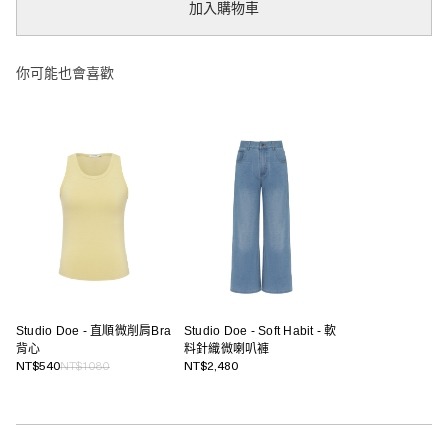
加入購物車
你可能也會喜歡
Studio Doe - 直順微削肩Bra
Studio Doe - Soft Habit - 軟
背心
料針織微喇叭褲
NT$540
NT$1080
NT$2,480