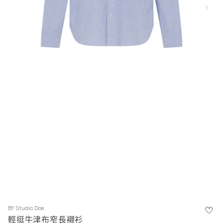
BY
Studio Doe
輕挺牛津布窄長襯衫