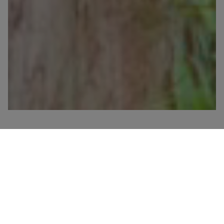
The Ease of Summer
夏日不一定需要太多色彩，讓穿著回到簡單

無需費力思考

把每一次出門，都多一點自在與從容